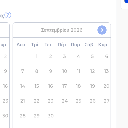
ας
Σεπτεμβρίου
2026
Κυρ
Δευ
Τρί
Τετ
Πέμ
Παρ
Σάβ
Κυρ
2
1
2
3
4
5
6
9
7
8
9
10
11
12
13
16
14
15
16
17
18
19
20
23
21
22
23
24
25
26
27
30
28
29
30