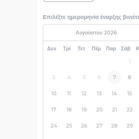
Επιλέξτε ημερομηνία έναρξης βινιέτ
Αυγούστου
2026
Δευ
Τρί
Τετ
Πέμ
Παρ
Σάβ
1
3
4
5
6
7
8
10
11
12
13
14
15
17
18
19
20
21
22
24
25
26
27
28
29