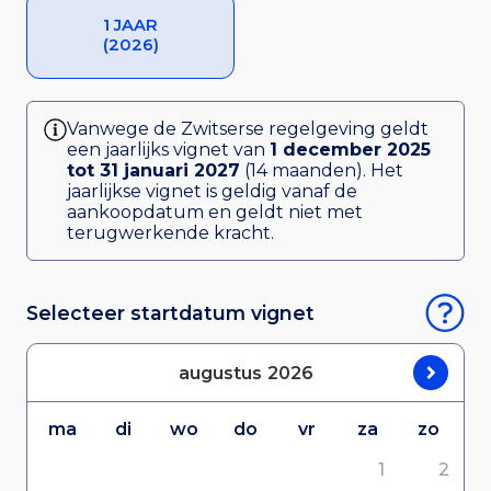
1 JAAR
(2026)
Vanwege de Zwitserse regelgeving geldt
een jaarlijks vignet van
1 december 2025
tot 31 januari 2027
(14 maanden). Het
jaarlijkse vignet is geldig vanaf de
aankoopdatum en geldt niet met
terugwerkende kracht.
Selecteer startdatum vignet
augustus
2026
ma
di
wo
do
vr
za
zo
1
2