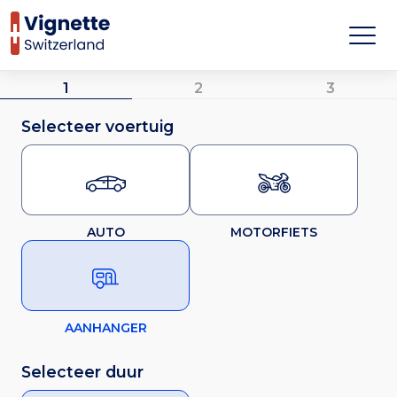
1
2
3
Selecteer voertuig
AUTO
MOTORFIETS
AANHANGER
Selecteer duur