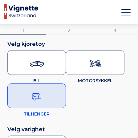
1
2
3
Velg kjøretøy
BIL
MOTORSYKKEL
TILHENGER
Velg varighet