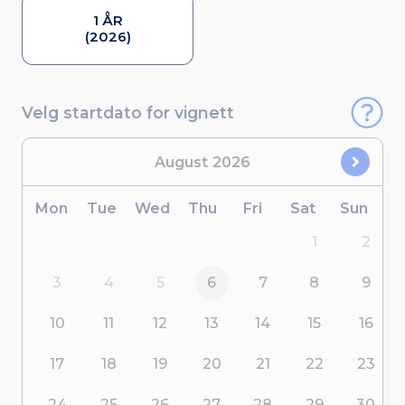
1 ÅR
(2026)
Velg startdato for vignett
August
2026
Mon
Tue
Wed
Thu
Fri
Sat
Sun
1
2
3
4
5
6
7
8
9
10
11
12
13
14
15
16
17
18
19
20
21
22
23
24
25
26
27
28
29
30