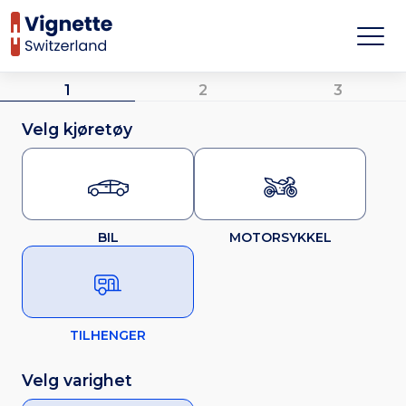
1
2
3
Velg kjøretøy
BIL
MOTORSYKKEL
TILHENGER
Velg varighet