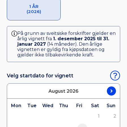
1 ÅR
(2026)
På grunn av sveitsiske forskrifter gjelder en
årlig vignett fra
1. desember 2025 til 31.
januar 2027
(14 måneder). Den årlige
vignetten er gyldig fra kjøpsdatoen og
gjelder ikke tilbakevirkende kraft.
Velg startdato for vignett
August
2026
Mon
Tue
Wed
Thu
Fri
Sat
Sun
1
2