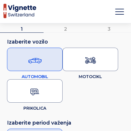
1
2
3
Izaberite vozilo
AUTOMOBIL
MOTOCIKL
PRIKOLICA
Izaberite period važenja